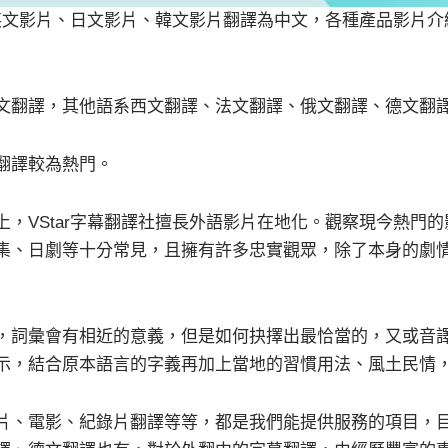
是英文影片、日文影片、韓文影片翻譯為中文，各種產品影片
文翻譯，其他語系西文翻譯、法文翻譯、俄文翻譯、德文翻
翻譯較為熱門。
，VStar字幕翻譯社擅長外語影片在地化。觀察現今熱門
影集、日劇等十分常見，且擁有許多忠實觀眾，除了本身的劇
，詞彙會有相近的意義，但是如何抉擇出最恰當的，又或音
示，結合原本語言的字義再加上當地的習慣用法、風土民情
片、電影、紀錄片翻譯等等，都是我們能提供服務的項目，