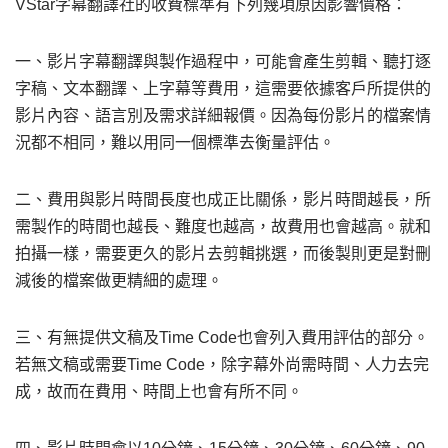
VStar字幕翻譯社的收費標準有下列幾項原因影響價格：
一、影片字幕翻譯與製作過程中，可能會產生剪輯、聽打逐
字稿、文本翻譯、上字幕等費用，這需要依據客戶所提供的
影片內容、語言別及需求詳細報價。因為每份影片的檔案情
況都不相同，難以用同一個標準去衡量評估。
二、費用與影片時間長度也成正比關係，影片時間越長，所
需製作的時間也越長、難度也越高，故費用也會越高。就和
拍攝一樣，需要更久的影片去剪輯挑選，而後製則更是對刪
減後的檔案做更精細的處理。
三、有無提供文稿及Time Code也會列入費用評估的部分。
若無文稿或需要Time Code，除字幕外尚需時間、人力去完
成，故而在費用、時間上也會有所不同。