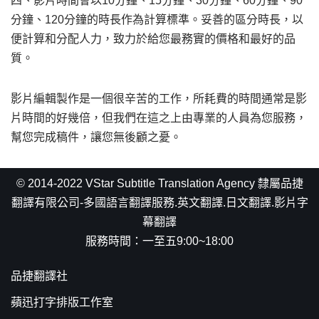
四、影片時間會以10分鐘、15分鐘、30分鐘、60分鐘、90
分鐘、120分鐘的時長作為計算標準。妥善的區分時長，以
便計算和分配人力，致力於給您最務實的價格和最好的品
質。
影片編輯製作是一個很辛苦的工作，所耗費的時間通常是影
片時間的好幾倍，但我們在這之上由專業的人員為您服務，
幫您完成稿件，讓您無後顧之憂。
© 2014-2022 VStar Subtitle Translation Agency 隸屬品捷
翻譯有限公司-多國語言翻譯服務.英文翻譯.日文翻譯.影片字
幕翻譯
服務時間：一至五9:00~18:00
品捷翻譯社
蘋迅打字排版工作室