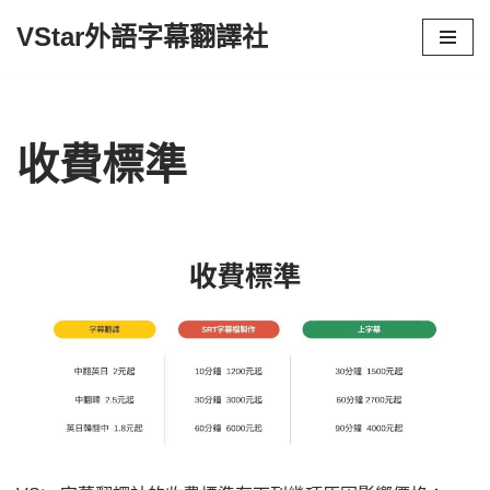
VStar外語字幕翻譯社
Skip
to
content
收費標準