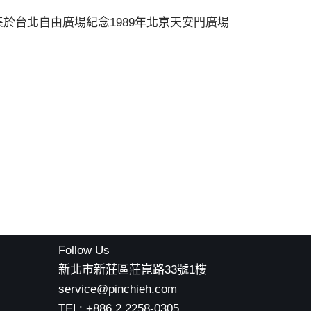
集於台北自由廣場紀念1989年北京天安門廣場
Follow Us
新北市新莊區莊崑路33號1樓
service@pinchieh.com
TEL: +886 2 2258-0305